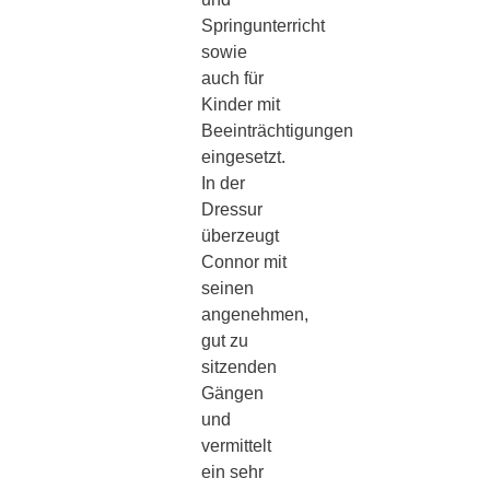
Springunterricht
sowie
auch für
Kinder mit
Beeinträchtigungen
eingesetzt.
In der
Dressur
überzeugt
Connor mit
seinen
angenehmen,
gut zu
sitzenden
Gängen
und
vermittelt
ein sehr