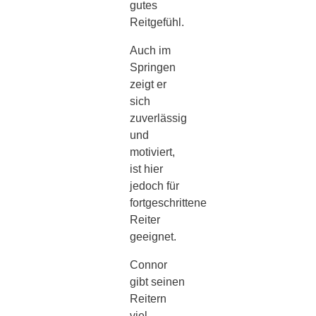
gutes
Reitgefühl.
Auch im
Springen
zeigt er
sich
zuverlässig
und
motiviert,
ist hier
jedoch für
fortgeschrittene
Reiter
geeignet.
Connor
gibt seinen
Reitern
viel