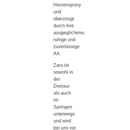
Herzenspony
und
überzeugt
durch ihre
ausgeglichene,
ruhige und
zuverlässige
Art.
Zara ist
sowohl in
der
Dressur
als auch
im
Springen
unterwegs
und wird
bei uns vor