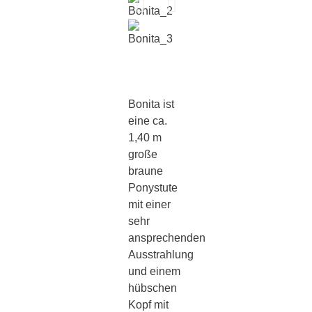
Bonita ist
eine ca.
1,40 m
große
braune
Ponystute
mit einer
sehr
ansprechenden
Ausstrahlung
und einem
hübschen
Kopf mit