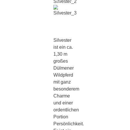
Silvester
ist ein ca.
1,30 m
großes
Dülmener
Wildpferd
mit ganz
besonderem
Charme
und einer
ordentlichen
Portion
Persönlichkeit.