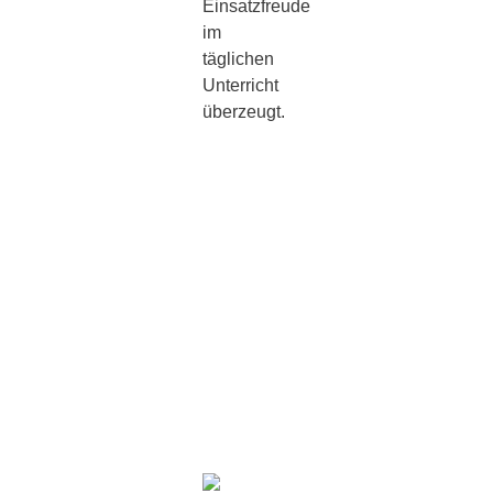
Einsatzfreude
im
täglichen
Unterricht
überzeugt.