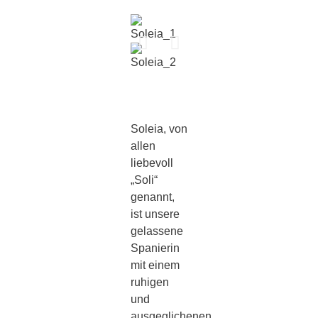
Soleia, von
allen
liebevoll
„Soli“
genannt,
ist unsere
gelassene
Spanierin
mit einem
ruhigen
und
ausgeglichenen