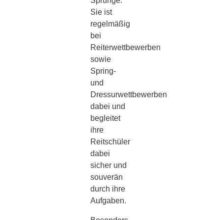
Sprünge.
Sie ist
regelmäßig
bei
Reiterwettbewerben
sowie
Spring-
und
Dressurwettbewerben
dabei und
begleitet
ihre
Reitschüler
dabei
sicher und
souverän
durch ihre
Aufgaben.