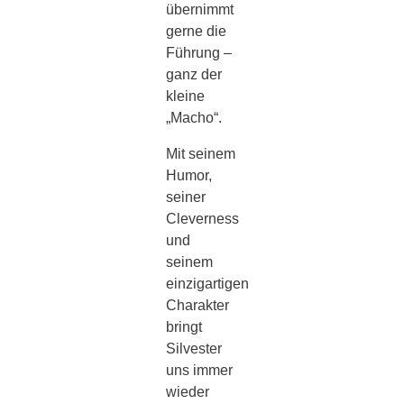
übernimmt
gerne die
Führung –
ganz der
kleine
„Macho“.
Mit seinem
Humor,
seiner
Cleverness
und
seinem
einzigartigen
Charakter
bringt
Silvester
uns immer
wieder