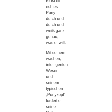
Er ist ein
echtes
Pony
durch und
durch und
weiß ganz
genau,
was er will.
Mit seinem
wachen,
intelligenten
Wesen
und
seinem
typischen
„Ponykopf“
fordert er
seine