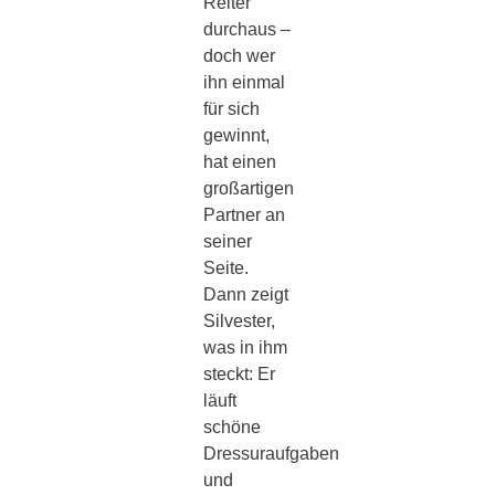
Reiter
durchaus –
doch wer
ihn einmal
für sich
gewinnt,
hat einen
großartigen
Partner an
seiner
Seite.
Dann zeigt
Silvester,
was in ihm
steckt: Er
läuft
schöne
Dressuraufgaben
und